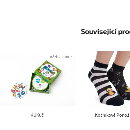
Související pr
Kód:
235/KUK
KUKuč
Kotníkové Ponož