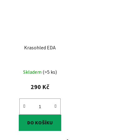
Krasohled EDA
Skladem
(>5 ks)
290 Kč
DO KOŠÍKU