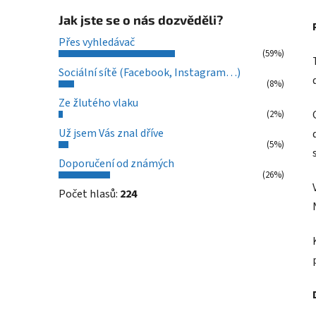
Jak jste se o nás dozvěděli?
Přes vyhledávač
(59%)
Sociální sítě (Facebook, Instagram…)
(8%)
Ze žlutého vlaku
(2%)
Už jsem Vás znal dříve
(5%)
Doporučení od známých
(26%)
Počet hlasů:
224