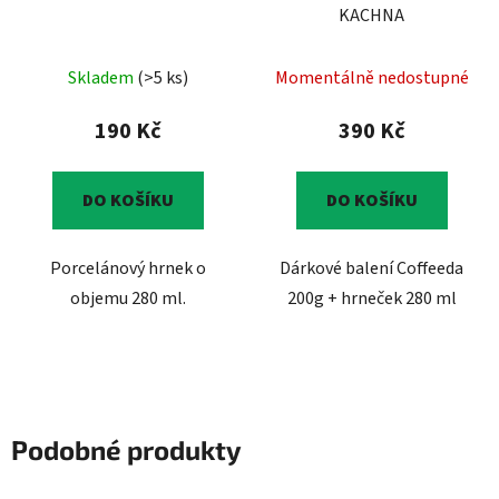
KACHNA
Skladem
(>5 ks)
Momentálně nedostupné
190 Kč
390 Kč
DO KOŠÍKU
DO KOŠÍKU
Porcelánový hrnek o
Dárkové balení Coffeeda
objemu 280 ml.
200g + hrneček 280 ml
Podobné produkty