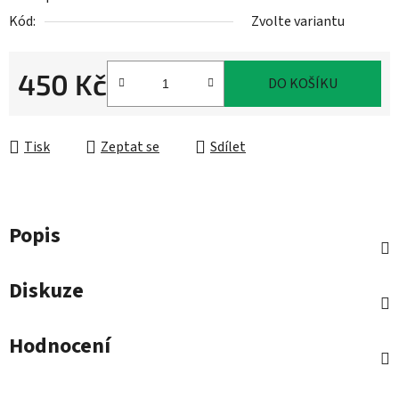
Kód:
Zvolte variantu
450 Kč
DO KOŠÍKU
Měrná cena:
Tisk
Zeptat se
Sdílet
Popis
Diskuze
Hodnocení