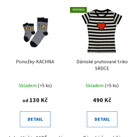
NOVINKA
Ponožky-KACHNA
Dámské pruhované triko
SRDCE
Skladem
(>5 ks)
Skladem
(>5 ks)
130 Kč
490 Kč
od
DETAIL
DETAIL