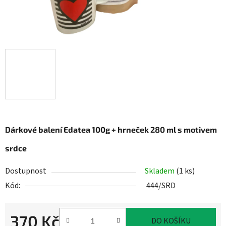
Dárkové balení Edatea 100g + hrneček 280 ml s motivem
srdce
Dostupnost
Skladem
(1 ks)
Kód:
444/SRD
370 Kč
DO KOŠÍKU