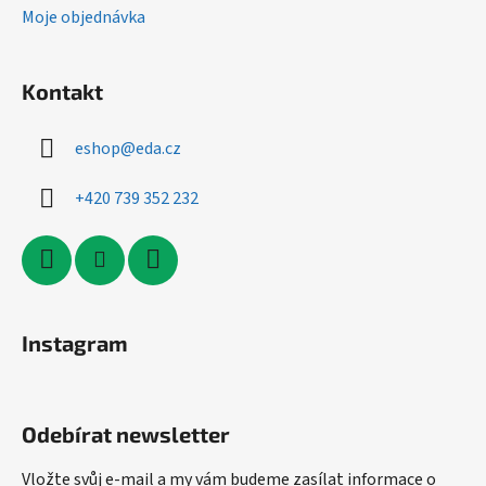
Moje objednávka
Kontakt
eshop
@
eda.cz
+420 739 352 232
Instagram
Odebírat newsletter
Vložte svůj e-mail a my vám budeme zasílat informace o