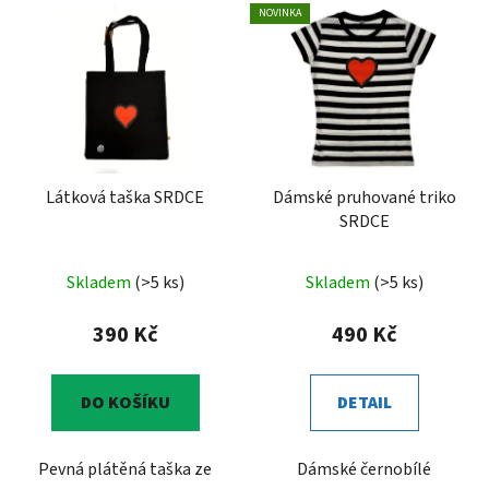
NOVINKA
Látková taška SRDCE
Dámské pruhované triko
SRDCE
Skladem
(>5 ks)
Skladem
(>5 ks)
390 Kč
490 Kč
DO KOŠÍKU
DETAIL
Pevná plátěná taška ze
Dámské černobílé