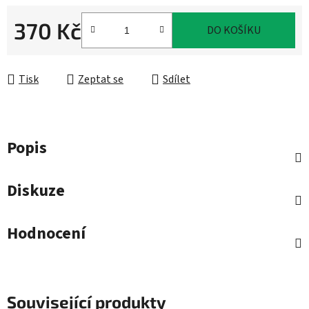
370 Kč
DO KOŠÍKU
Měrná cena:
Tisk
Zeptat se
Sdílet
Popis
Diskuze
Hodnocení
Související produkty