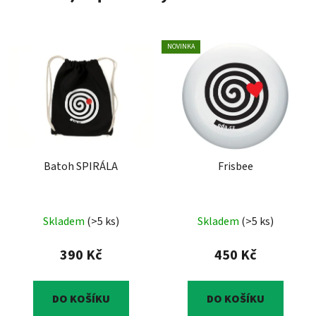
NOVINKA
Batoh SPIRÁLA
Frisbee
Skladem
(>5 ks)
Skladem
(>5 ks)
390 Kč
450 Kč
DO KOŠÍKU
DO KOŠÍKU