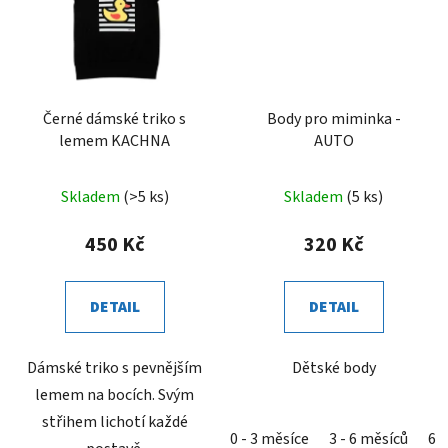
Černé dámské triko s
Body pro miminka -
lemem KACHNA
AUTO
Skladem
(>5 ks)
Skladem
(5 ks)
450 Kč
320 Kč
DETAIL
DETAIL
Dámské triko s pevnějším
Dětské body
lemem na bocích. Svým
střihem lichotí každé
0 - 3 měsíce
3 - 6 měsíců
6 -