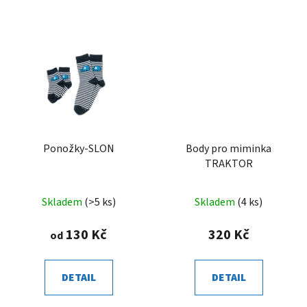
Ponožky-SLON
Body pro miminka
TRAKTOR
Skladem
(>5 ks)
Skladem
(4 ks)
130 Kč
320 Kč
od
DETAIL
DETAIL