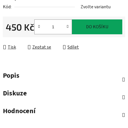
Kód:
Zvolte variantu
450 Kč
DO KOŠÍKU
Měrná cena:
Tisk
Zeptat se
Sdílet
Popis
Diskuze
Hodnocení