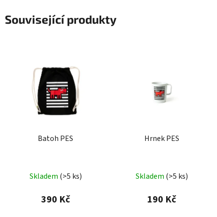
Související produkty
Batoh PES
Hrnek PES
Skladem
(>5 ks)
Skladem
(>5 ks)
390 Kč
190 Kč