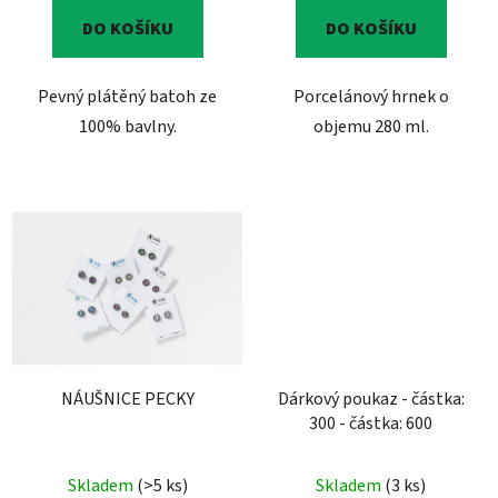
DO KOŠÍKU
DO KOŠÍKU
Pevný plátěný batoh ze
Porcelánový hrnek o
100% bavlny.
objemu 280 ml.
NÁUŠNICE PECKY
Dárkový poukaz - částka:
300 - částka: 600
Skladem
(>5 ks)
Skladem
(3 ks)