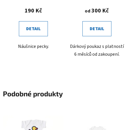
190 Kč
300 Kč
od
DETAIL
DETAIL
Náušnice pecky.
Dárkový poukaz s platností
6 měsíců od zakoupení.
Podobné produkty