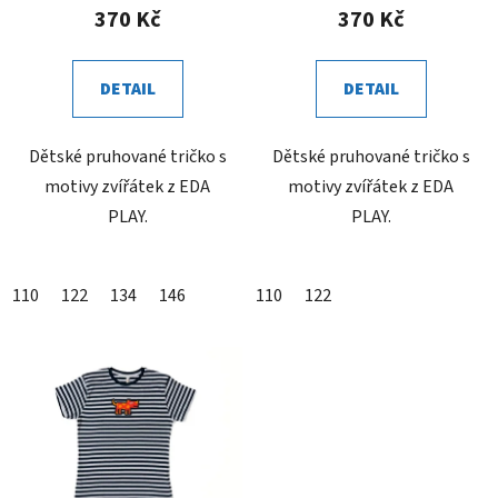
370 Kč
370 Kč
DETAIL
DETAIL
Dětské pruhované tričko s
Dětské pruhované tričko s
motivy zvířátek z EDA
motivy zvířátek z EDA
PLAY.
PLAY.
110
122
134
146
110
122