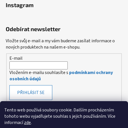
Instagram
Odebírat newsletter
Vložte svůj e-mail a my vám budeme zasílat informace o
nových produktech na našem e-shopu.
E-mail
Vložením e-mailu souhlasíte s
podmínkami ochrany
osobních údajů
PŘIHLÁSIT SE
Tento web používá soubory cookie. Dalším procházením
tohoto webu vyjadřujete souhlas s jejich používáním. Více
informací
zde
.