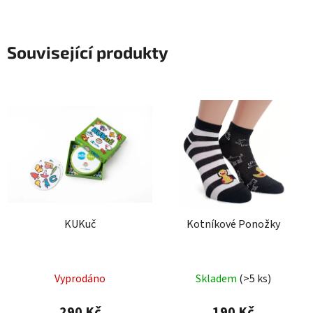
Související produkty
KUKuč
Kotníkové Ponožky
Vyprodáno
Skladem
(>5 ks)
290 Kč
190 Kč