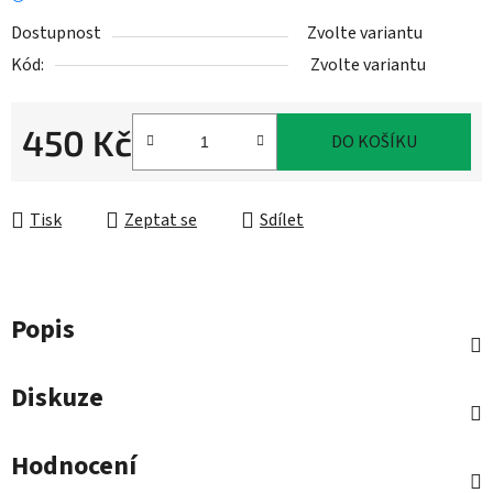
Dostupnost
Zvolte variantu
Kód:
Zvolte variantu
450 Kč
DO KOŠÍKU
Měrná cena:
Tisk
Zeptat se
Sdílet
Popis
Diskuze
Hodnocení