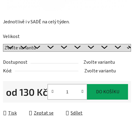
Jednotlivě i v SADĚ na celý týden.
Velikost
Dostupnost
Zvolte variantu
Kód:
Zvolte variantu
od
130 Kč
DO KOŠÍKU
Měrná cena:
Tisk
Zeptat se
Sdílet