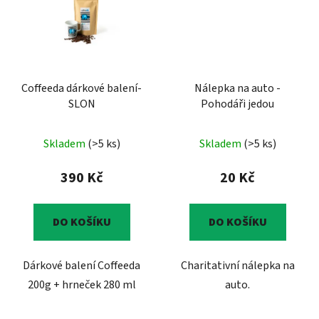
Coffeeda dárkové balení-
Nálepka na auto -
SLON
Pohodáři jedou
Skladem
(>5 ks)
Skladem
(>5 ks)
390 Kč
20 Kč
DO KOŠÍKU
DO KOŠÍKU
Dárkové balení Coffeeda
Charitativní nálepka na
200g + hrneček 280 ml
auto.