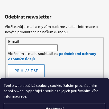
Odebírat newsletter
Vložte svůj e-mail a my vám budeme zasílat informace o
nových produktech na našem e-shopu.
E-mail
Vložením e-mailu souhlasíte s
podmínkami ochrany
osobních údajů
PŘIHLÁSIT SE
Tento web používá soubory cookie. Dalším procházením
tohoto webu vyjadřujete souhlas s jejich používáním. Více
informací
zde
.
Vytvořeno v mime digital
Nastavení