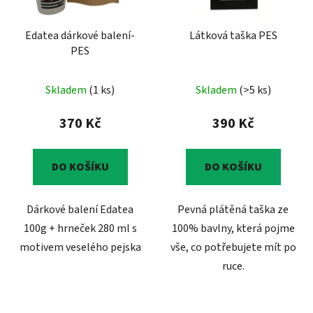
Edatea dárkové balení-
Látková taška PES
PES
Skladem
(1 ks)
Skladem
(>5 ks)
370 Kč
390 Kč
DO KOŠÍKU
DO KOŠÍKU
Dárkové balení Edatea
Pevná plátěná taška ze
100g + hrneček 280 ml s
100% bavlny, která pojme
motivem veselého pejska
vše, co potřebujete mít po
ruce.