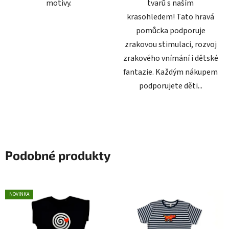
motivy.
tvarů s naším
krasohledem! Tato hravá
pomůcka podporuje
zrakovou stimulaci, rozvoj
zrakového vnímání i dětské
fantazie. Každým nákupem
podporujete děti...
Podobné produkty
NOVINKA