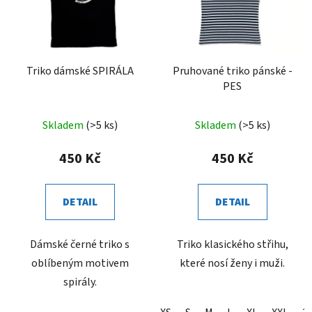
Triko dámské SPIRÁLA
Pruhované triko pánské -
PES
Skladem
(>5 ks)
Skladem
(>5 ks)
450 Kč
450 Kč
DETAIL
DETAIL
Dámské černé triko s
Triko klasického střihu,
oblíbeným motivem
které nosí ženy i muži.
spirály.