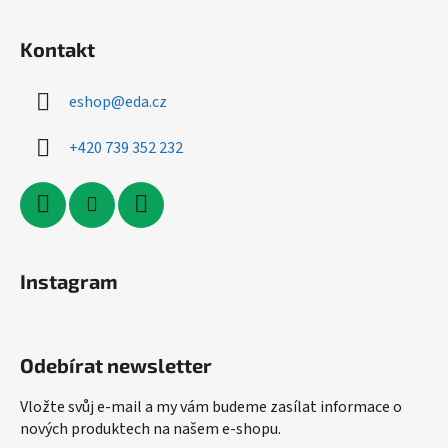
Kontakt
eshop
@
eda.cz
+420 739 352 232
Instagram
Odebírat newsletter
Vložte svůj e-mail a my vám budeme zasílat informace o
nových produktech na našem e-shopu.