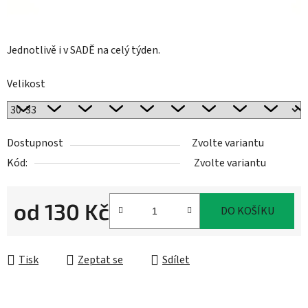
Jednotlivě i v SADĚ na celý týden.
Velikost
Dostupnost
Zvolte variantu
Kód:
Zvolte variantu
od
130 Kč
DO KOŠÍKU
Měrná cena:
Tisk
Zeptat se
Sdílet