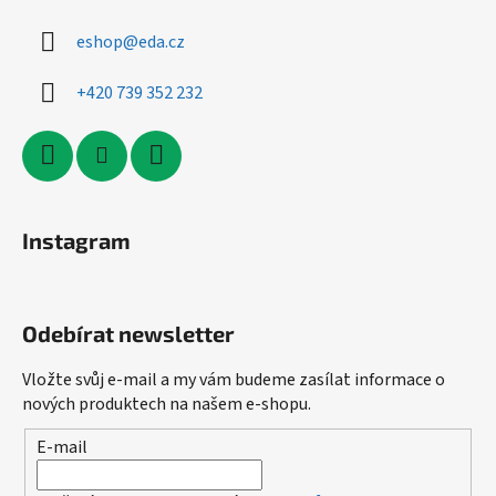
eshop
@
eda.cz
+420 739 352 232
Instagram
Odebírat newsletter
Vložte svůj e-mail a my vám budeme zasílat informace o
nových produktech na našem e-shopu.
E-mail