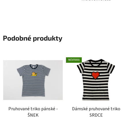
Podobné produkty
NOVINKA
Pruhované triko pánské -
Dámské pruhované triko
ŠNEK
SRDCE