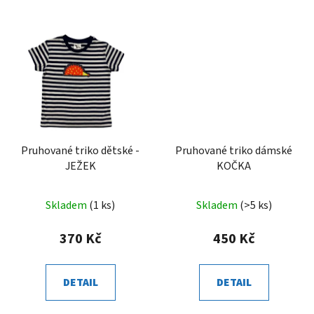
Pruhované triko dětské -
Pruhované triko dámské
JEŽEK
KOČKA
Skladem
(1 ks)
Skladem
(>5 ks)
370 Kč
450 Kč
DETAIL
DETAIL