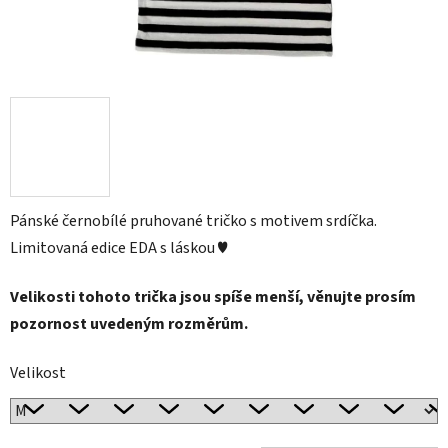
Pánské černobílé pruhované tričko s motivem srdíčka.
Limitovaná edice EDA s láskou ♥
Velikosti tohoto trička jsou spíše menší, věnujte prosím
pozornost uvedeným rozměrům.
Velikost