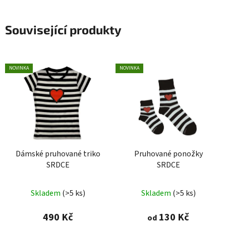
Související produkty
NOVINKA
NOVINKA
Dámské pruhované triko
Pruhované ponožky
SRDCE
SRDCE
Skladem
(>5 ks)
Skladem
(>5 ks)
490 Kč
130 Kč
od