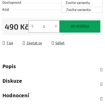
Dostupnost
Zvolte variantu
Kód:
Zvolte variantu
490 Kč
DO KOŠÍKU
Měrná cena:
Tisk
Zeptat se
Sdílet
Popis
Diskuze
Hodnocení