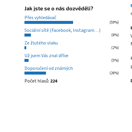
Jak jste se o nás dozvěděli?
Přes vyhledávač
(59%)
Sociální sítě (Facebook, Instagram…)
(8%)
Ze žlutého vlaku
(2%)
Už jsem Vás znal dříve
(5%)
Doporučení od známých
(26%)
Počet hlasů:
224