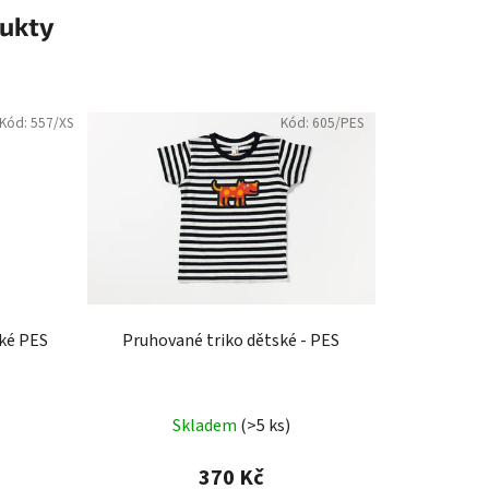
ukty
Kód:
557/XS
Kód:
605/PES
ké PES
Pruhované triko dětské - PES
Skladem
(>5 ks)
370 Kč