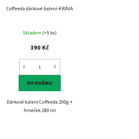
Coffeeda dárkové balení-KRÁVA
Skladem
(>5 ks)
390 Kč
DO KOŠÍKU
Dárkové balení Coffeeda 200g +
hrneček 280 ml