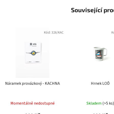
Související pr
Kód:
326/KAC
K
Náramek provázkový - KACHNA
Hrnek LOĎ
Momentálně nedostupné
Skladem
(>5 ks)