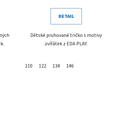
DETAIL
ených
Dětské pruhované tričko s motivy
k.
zvířátek z EDA PLAY.
110
122
134
146