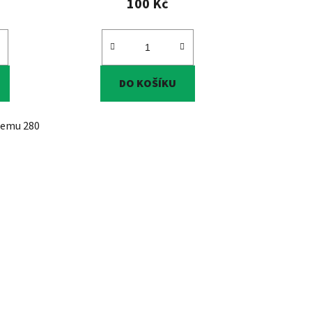
100 Kč
DO KOŠÍKU
jemu 280