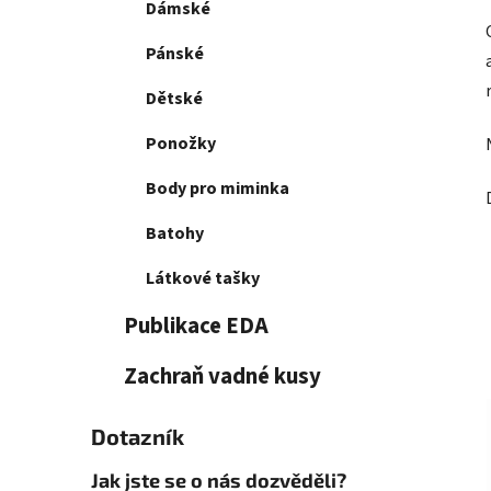
Dámské
Pánské
Dětské
Ponožky
Body pro miminka
Batohy
Látkové tašky
Publikace EDA
Zachraň vadné kusy
Dotazník
Jak jste se o nás dozvěděli?