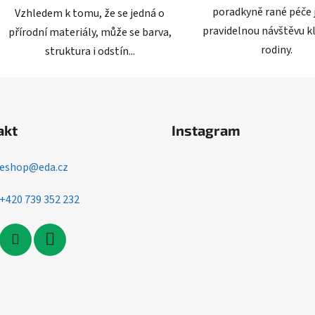
poradkyně rané péče 
Vzhledem k tomu, že se jedná o
pravidelnou návštěvu k
přírodní materiály, může se barva,
rodiny.
struktura i odstín...
akt
Instagram
eshop
@
eda.cz
+420 739 352 232