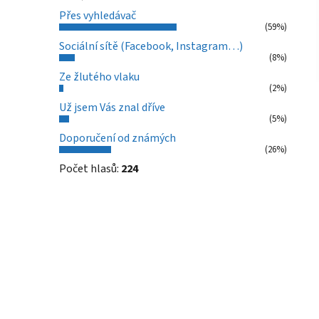
Přes vyhledávač
(59%)
Sociální sítě (Facebook, Instagram…)
(8%)
Ze žlutého vlaku
(2%)
Už jsem Vás znal dříve
(5%)
Doporučení od známých
(26%)
Počet hlasů:
224