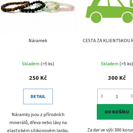
Náramek
CESTA ZA KLIENTSKOU
Skladem
(>5 ks)
Skladem
(>5 ks)
250 Kč
300 Kč
DETAIL
DO KOŠÍKU
Náramky jsou z přírodních
minerálů, dřeva nebo lávy na
Za dar ve výši 300 kor
elastickém silikonovém lanku.