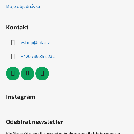
Moje objednávka
Kontakt
eshop
@
eda.cz
+420 739 352 232
Instagram
Odebírat newsletter