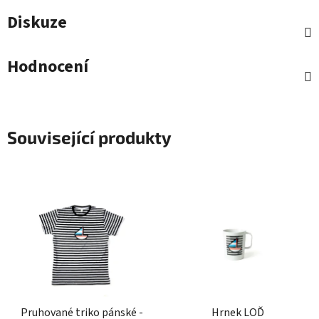
Diskuze
Hodnocení
Související produkty
Pruhované triko pánské -
Hrnek LOĎ