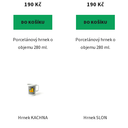
190 Kč
190 Kč
DO KOŠÍKU
DO KOŠÍKU
Porcelánový hrnek o
Porcelánový hrnek o
objemu 280 ml.
objemu 280 ml.
Hrnek KACHNA
Hrnek SLON