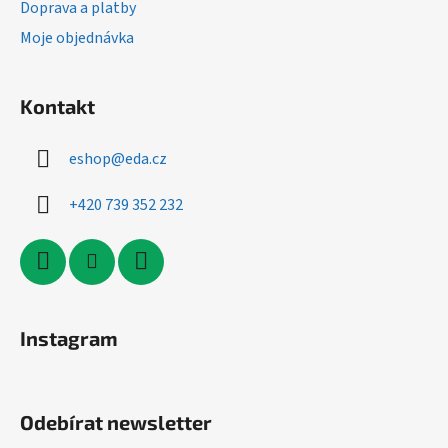
Doprava a platby
Moje objednávka
Kontakt
eshop
@
eda.cz
+420 739 352 232
Instagram
Odebírat newsletter