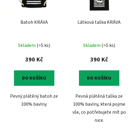
Batoh KRÁVA
Látková taška KRÁVA
Skladem
(>5 ks)
Skladem
(>5 ks)
390 Kč
390 Kč
DO KOŠÍKU
DO KOŠÍKU
Pevný plátěný batoh ze
Pevná plátěná taška ze
100% bavlny.
100% bavlny, která pojme
vše, co potřebujete mít po
ruce.