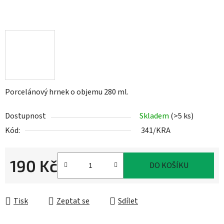
Porcelánový hrnek o objemu 280 ml.
Dostupnost
Skladem
(>5 ks)
Kód:
341/KRA
190 Kč
DO KOŠÍKU
Měrná cena:
Tisk
Zeptat se
Sdílet